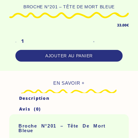
BROCHE N°201 – TÊTE DE MORT BLEUE
33.00
€
Quantité
-
+
De
Broche
AJOUTER AU PANIER
N°201
-
Tête
EN SAVOIR +
De
Mort
Description
Bleue
Avis (0)
Broche N°201 – Tête De Mort
Bleue