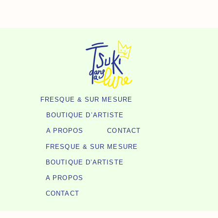
-
Aller
Tête
Au
De
Contenu
Mort
Bleue
FRESQUE & SUR MESURE
BOUTIQUE D’ARTISTE
A PROPOS
CONTACT
FRESQUE & SUR MESURE
BOUTIQUE D’ARTISTE
A PROPOS
CONTACT