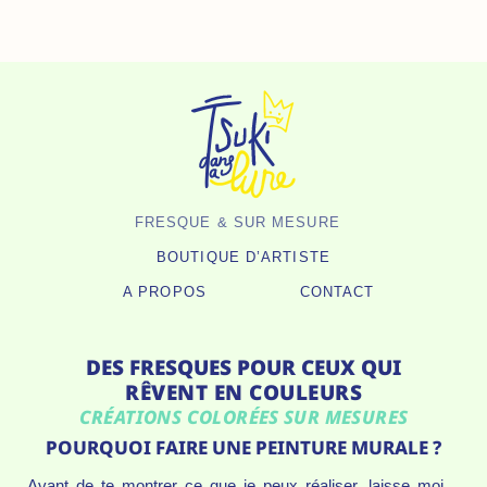
Aller
Au
Contenu
FRESQUE & SUR MESURE
BOUTIQUE D’ARTISTE
A PROPOS
CONTACT
DES FRESQUES POUR CEUX QUI
RÊVENT EN COULEURS
CRÉATIONS COLORÉES SUR MESURES
POURQUOI FAIRE UNE PEINTURE MURALE ?
Avant de te montrer ce que je peux réaliser, laisse moi