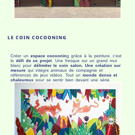
LE COIN COCOONING
Salon – 3m x 1,5m
Créer un
espace cocoonin
g grâce à la peinture, c’est
le
défi de ce projet
. Une fresque sur un grand mur
blanc pour
délimiter le coin salon. Une création sur
mesure
qui intègre animaux de compagnie et
références de jeux vidéos. Tout un
monde dense et
chaleureux
pour se sentir bien devant une série.