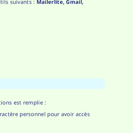
ils suivants :
Mailerlite, Gmail,
ions est remplie :
aractère personnel pour avoir accès