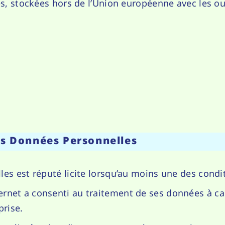
s, stockées hors de l’Union européenne avec les out
es Données Personnelles
es est réputé licite lorsqu’au moins une des condit
nternet a consenti au traitement de ses données à c
prise.