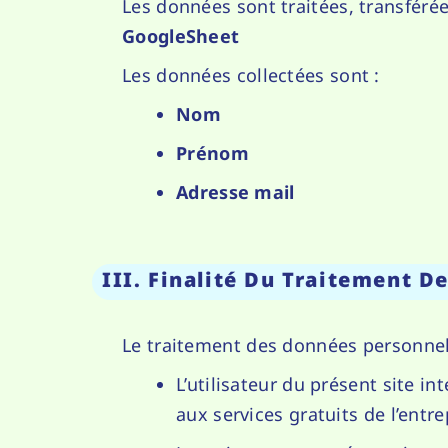
Les données sont traitées, transférée
GoogleSheet
Les données collectées sont :
Nom
Prénom
Adresse mail
III. Finalité Du Traitement D
Le traitement des données personnell
L’utilisateur du présent site i
aux services gratuits de l’entre