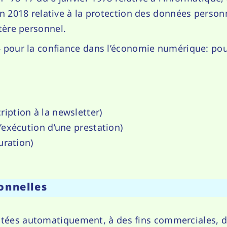
in 2018 relative à la protection des données person
tère personnel.
04 pour la confiance dans l’économie numérique: po
:
iption à la newsletter)
’exécution d’une prestation)
uration)
onnelles
tées automatiquement, à des fins commerciales, de