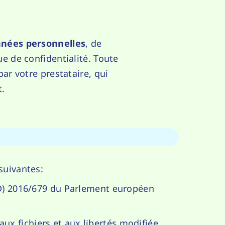
nnées personnelles
, de
ue de confidentialité. Toute
par votre prestataire, qui
t.
suivantes:
) 2016/679 du Parlement européen
 aux fichiers et aux libertés modifiée