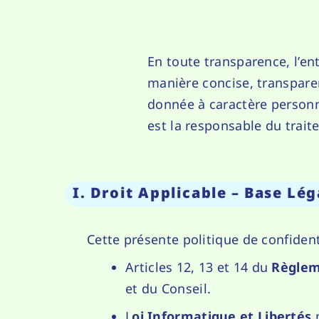
En toute transparence, l’en
manière concise, transparen
donnée à caractère personne
est la responsable du trait
I. Droit Applicable – Base Lég
Cette présente politique de confiden
Articles 12, 13 et 14 du
Règleme
et du Conseil.
L
oi Informatique et Libertés
n