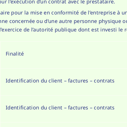
ur l’exécution d’un contrat avec le prestataire.
aire pour la mise en conformité de l’entreprise à un
onne concernée ou d’une autre personne physique ou
 l’exercice de l’autorité publique dont est investi l
Finalité
Identification du client – factures – contrats
Identification du client – factures – contrats