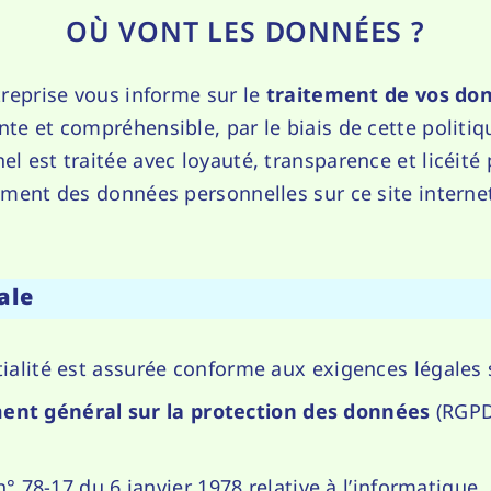
OÙ VONT LES DONNÉES ?
treprise vous informe sur le
traitement de vos do
te et compréhensible, par le biais de cette politiq
l est traitée avec loyauté, transparence et licéité 
ement des données personnelles sur ce site interne
ale
tialité est assurée conforme aux exigences légales 
nt général sur la protection des données
(RGPD
° 78-17 du 6 janvier 1978 relative à l’informatique,