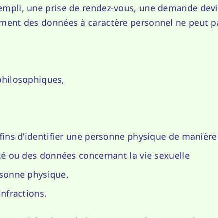
rempli, une prise de rendez-vous, une demande devis
tement des données à caractère personnel ne peut p
 philosophiques,
fins d’identifier une personne physique de manière
té ou des données concernant la vie sexuelle
ersonne physique,
nfractions.