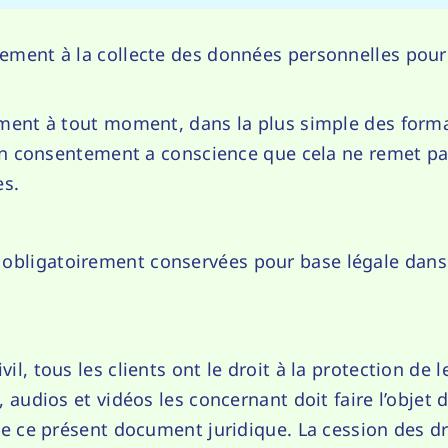
tement à la collecte des données personnelles pour
ement à tout moment, dans la plus simple des formal
 son consentement a conscience que cela ne remet pa
es.
obligatoirement conservées pour base légale dans l
il, tous les clients ont le droit à la protection de l
, audios et vidéos les concernant doit faire l’objet 
 de ce présent document juridique. La cession des dr