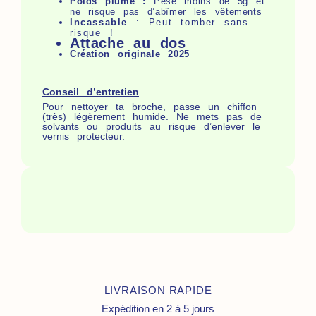
Poids plume :
Pèse moins de 5g et
ne risque pas d’abîmer les vêtements
Incassable
: Peut tomber sans
risque !
Attache au dos
Création originale 2025
Conseil d’entretien
Pour nettoyer ta broche, passe un chiffon
(très) légèrement humide. Ne mets pas de
solvants ou produits au risque d’enlever le
vernis protecteur.
LIVRAISON RAPIDE
Expédition en 2 à 5 jours