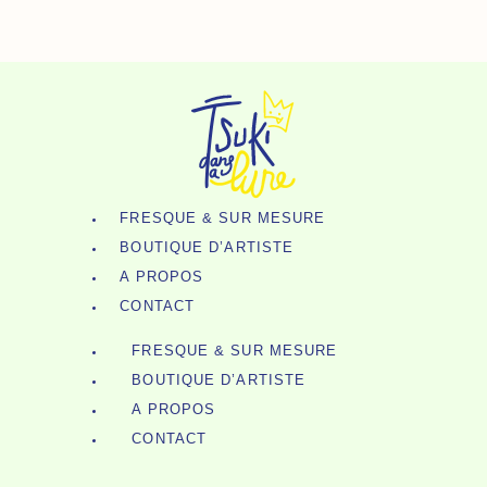
Broche
Aller
N°147
Au
-
Contenu
Dinosaure
Bleu
FRESQUE & SUR MESURE
BOUTIQUE D’ARTISTE
A PROPOS
CONTACT
FRESQUE & SUR MESURE
BOUTIQUE D’ARTISTE
A PROPOS
CONTACT