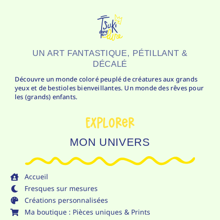
UN ART FANTASTIQUE, PÉTILLANT &
DÉCALÉ
Découvre un monde coloré peuplé de créatures aux grands
yeux et de bestioles bienveillantes. Un monde des rêves pour
les (grands) enfants.
Explorer
MON UNIVERS
Accueil
Fresques sur mesures
Créations personnalisées
Ma boutique : Pièces uniques & Prints