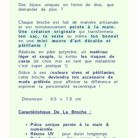
Des bijoux uniques en forme de dino, que
demander de plus ?
Chaque broche est fait de manière artisanale
et est minutieusement
peinte à la main.
Une création originale
qui transformera
ton sac, ta veste
ou même
ton bonnet
en une
mini œuvre d’art décalée et
pétillante !
Réalisée en pâte polymère, un
matériau
léger et souple,
tu évites
les risques de
casse
(et crois moi en tant que maladroite
c’est super pratique !)
Grâce à ses c
ouleurs vives et pétillantes
,
cette broche
deviendra ton accessoire de
mode préférée
pour affirmer ta différence et
exprimer ta personnalité excentrique !
Dimension : 4,5 x 7,9 cm
Caractéristique De La Broche :
Pièce unique peinte à la main &
numérotée
Résine UV
: pour durer longtemps