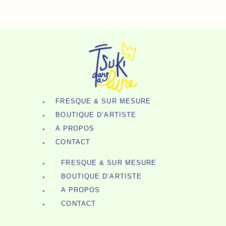
Broche
Aller
N°168
Au
-
Contenu
Chien
Noir
&
Gris
FRESQUE & SUR MESURE
BOUTIQUE D’ARTISTE
A PROPOS
CONTACT
FRESQUE & SUR MESURE
BOUTIQUE D’ARTISTE
A PROPOS
CONTACT