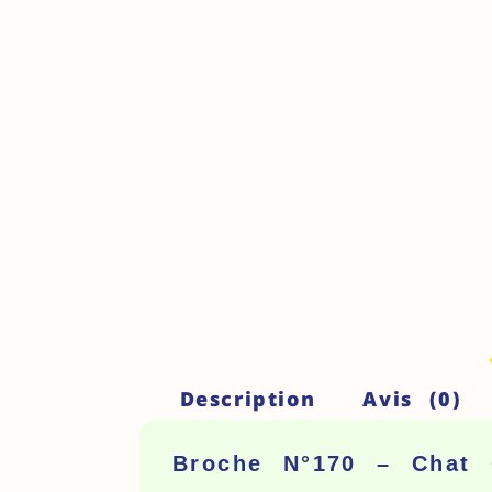
Description
Avis (0)
Broche N°170 – Chat C