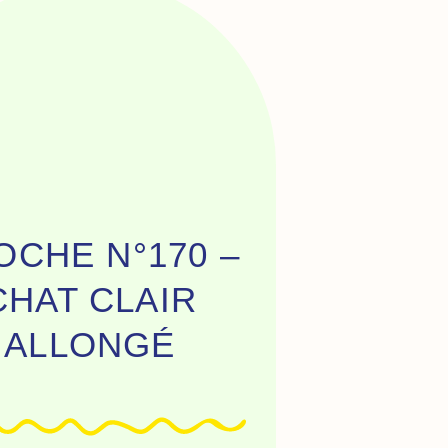
OCHE N°170 –
CHAT CLAIR
ALLONGÉ