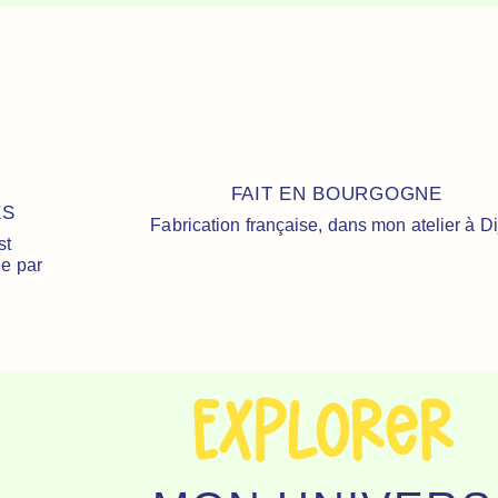
FAIT EN BOURGOGNE
ES
Fabrication française, dans mon atelier à D
st
ée par
Explorer