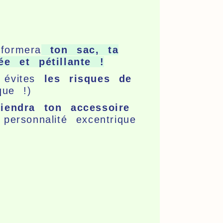
formera
ton sac, ta
e et pétillante !
évites
les risques de
ique !)
iendra ton accessoire
personnalité excentrique