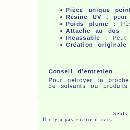
Pièce unique pei
Résine UV
: pour 
Poids plume :
Pès
Attache au dos
Incassable
: Peut
Création originale
Conseil d’entretien
Pour nettoyer ta broch
de solvants ou produits 
Avis
Seuls 
Il n’y a pas encore d’avis.