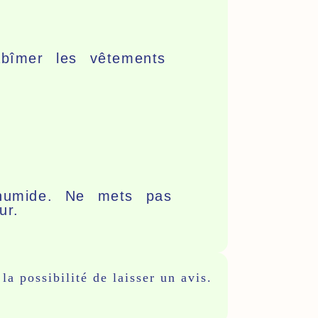
îmer les vêtements
 humide. Ne mets pas
ur.
la possibilité de laisser un avis.