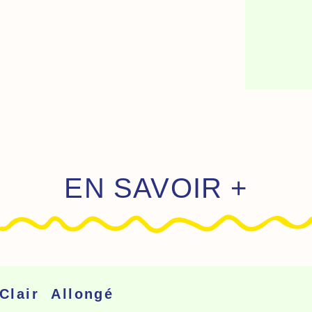
EN SAVOIR +
lair Allongé