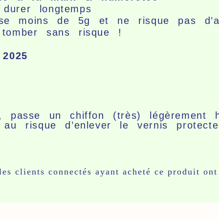
 durer longtemps
e moins de 5g et ne risque pas d’ab
 tomber sans risque !
 2025
e, passe un chiffon (très) légèrement
au risque d’enlever le vernis protecte
les clients connectés ayant acheté ce produit ont 