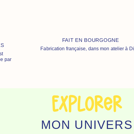
FAIT EN BOURGOGNE
ES
Fabrication française, dans mon atelier à D
st
ée par
Explorer
MON UNIVERS