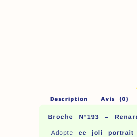
Description
Avis (0)
Broche N°193 – Renar
Adopte
ce joli portrai