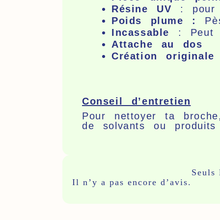
Résine UV
: pour
Poids plume :
Pès
Incassable
: Peut
Attache au dos
Création originale
Conseil d’entretien
Pour nettoyer ta broch
de solvants ou produits 
Avis
Seuls 
Il n’y a pas encore d’avis.