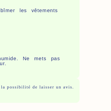
îmer les vêtements
 humide. Ne mets pas
ur.
la possibilité de laisser un avis.