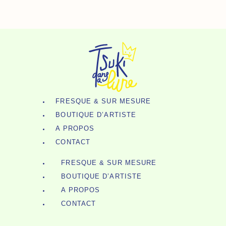
Broche
Aller
N°197
Au
-
Contenu
Renard
Roux
FRESQUE & SUR MESURE
BOUTIQUE D’ARTISTE
A PROPOS
CONTACT
FRESQUE & SUR MESURE
BOUTIQUE D’ARTISTE
A PROPOS
CONTACT