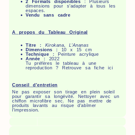
2 Formats disponibles
: Plusieurs
dimensions pour s’adapter à tous les
espaces.
Vendu sans cadre
A propos du Tableau Original
Titre :
Kirokana, L’Ananas
Dimensions :
10 x 15 cm
Technique :
Peinture acrylique
Année :
2022
Tu préfères le tableau à une
reproduction ? Retrouve
sa fiche ici
Conseil d’entretien
Ne pas exposer son tirage en plein soleil
pour garantir sa longévité. Nettoyer avec un
chiffon microfibre sec. Ne pas mettre de
produits lavants au risque d’abîmer
l’impression.