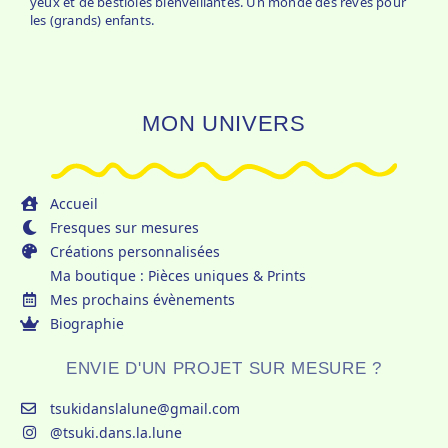
yeux et de bestioles bienveillantes. Un monde des rêves pour
les (grands) enfants.
MON UNIVERS
Accueil
Fresques sur mesures
Créations personnalisées
Ma boutique : Pièces uniques & Prints
Mes prochains évènements
Biographie
ENVIE D'UN PROJET SUR MESURE ?
tsukidanslalune@gmail.com
@tsuki.dans.la.lune