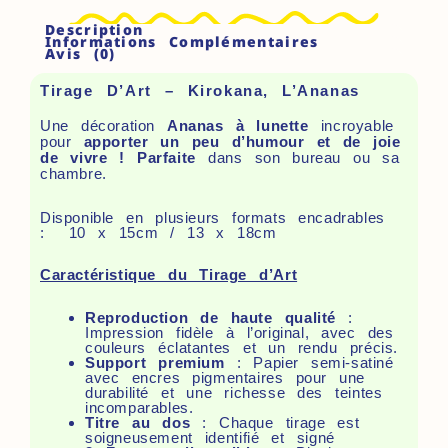
Description
Informations Complémentaires
Avis (0)
Tirage D’Art – Kirokana, L’Ananas
Une décoration
Ananas à lunette
incroyable
pour
apporter un peu d’humour et de joie
de vivre ! Parfaite
dans son bureau ou sa
chambre.
Disponible en plusieurs formats encadrables
: 10 x 15cm / 13 x 18cm
Caractéristique du Tirage d’Art
Reproduction de haute qualité
:
Impression fidèle à l’original, avec des
couleurs éclatantes et un rendu précis.
Support premium
: Papier semi-satiné
avec encres pigmentaires pour une
durabilité et une richesse des teintes
incomparables.
Titre au dos
: Chaque tirage est
soigneusement identifié et signé