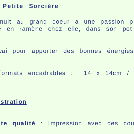
 Petite Sorcière
 nuit au grand coeur a une passion po
lle en ramène chez elle, dans son po
wai pour apporter des bonnes énergie
rs formats encadrables : 14 x 14cm 
stration
te qualité
: Impression avec des coul