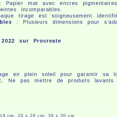
 Papier mat avec encres pigmentaires
eintes incomparables.
que tirage est soigneusement identifi
bles
: Plusieurs dimensions pour s’ad
e 2022 sur Procreate
ge en plein soleil pour garantir sa lo
ec. Ne pas mettre de produits lavants
 14 cm, 20 x 20 cm, 30 x 30 cm