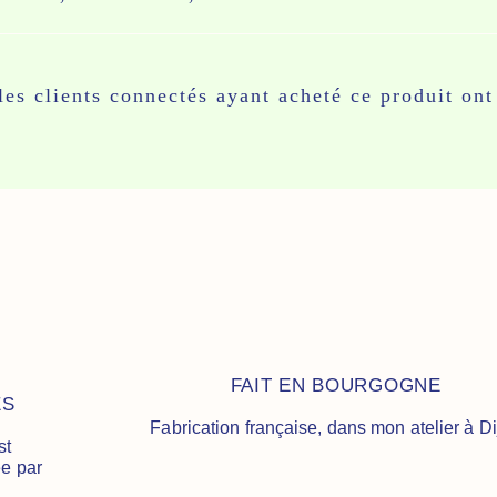
les clients connectés ayant acheté ce produit ont 
FAIT EN BOURGOGNE
ES
Fabrication française, dans mon atelier à D
st
ée par