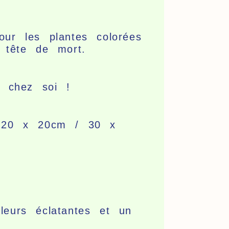
ur les plantes colorées
t tête de mort.
s chez soi !
/ 20 x 20cm / 30 x
eurs éclatantes et un