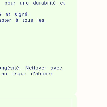
 pour une durabilité et
é et signé
apter à tous les
ngévité. Nettoyer avec
 au risque d’abîmer