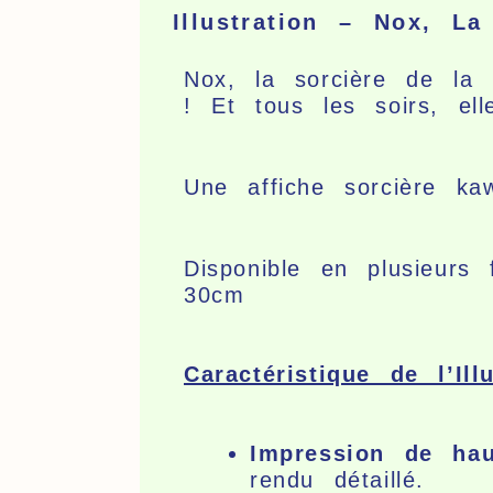
Illustration – Nox, La
Nox, la sorcière de la
! Et tous les soirs, e
Une affiche sorcière ka
Disponible en plusieu
30cm
Caractéristique de l’Illu
Impression de hau
rendu détaillé.