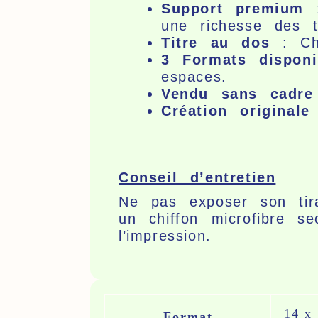
Support premium
:
une richesse des t
Titre au dos
: Cha
3 Formats disponi
espaces.
Vendu sans cadre
Création original
Conseil d’entretien
Ne pas exposer son tira
un chiffon microfibre s
l’impression.
14 x
Format