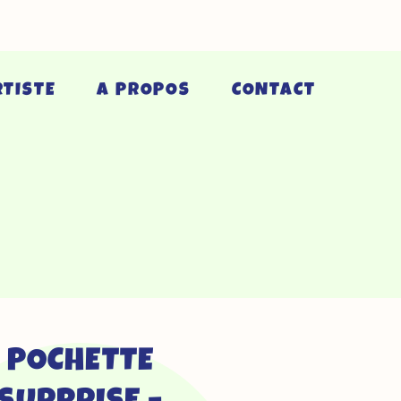
-
Format
Licorne
RTISTE
A PROPOS
CONTACT
POCHETTE