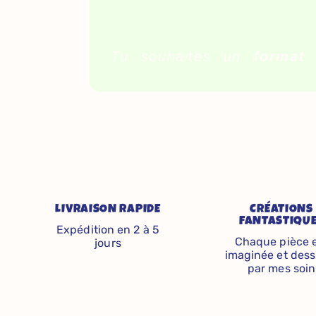
Tu souhaites un
format 
LIVRAISON RAPIDE
CRÉATIONS
FANTASTIQU
Expédition en 2 à 5
Chaque pièce 
jours
imaginée et dess
par mes soin