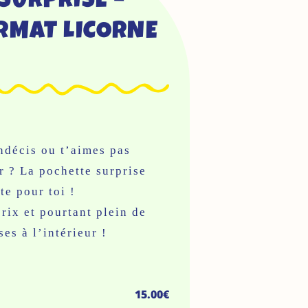
SURPRISE –
RMAT LICORNE
ndécis ou t’aimes pas
r ? La pochette surprise
ite pour toi !
rix et pourtant plein de
ses à l’intérieur !
15.00
€