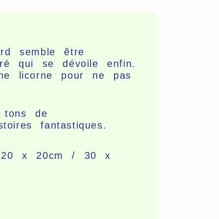
rd semble être
é qui se dévoile enfin.
he licorne pour ne pas
 tons de
oires fantastiques.
/ 20 x 20cm / 30 x