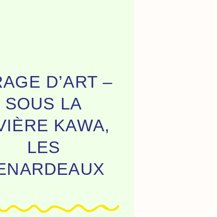
RAGE D’ART –
SOUS LA
VIÈRE KAWA,
LES
ENARDEAUX