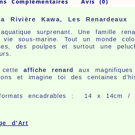
ons Complémentaires
Avis (0)
La Rivière Kawa, Les Renardeaux
quatique surprenant. Une famille rena
 vie sous-marine. Tout un monde color
es, des poulpes et surtout une peluc
urs.
cette
affiche renard
aux magnifiques
ons et imagine toi des centaines d’hist
rs formats encadrables : 14 x 14cm 
ge d’Art