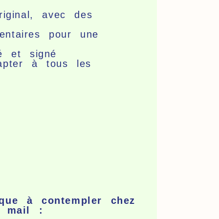
riginal, avec des
entaires pour une
é et signé
apter à tous les
ique à contempler chez
 mail :