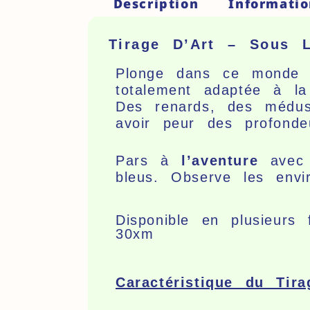
Description
Informati
Tirage D’Art – Sous 
Plonge dans ce monde a
totalement adaptée à la
Des renards, des médus
avoir peur des profonde
Pars à
l’aventure
avec 
bleus.
Observe les envir
Disponible en plusieu
30xm
Caractéristique du Tira