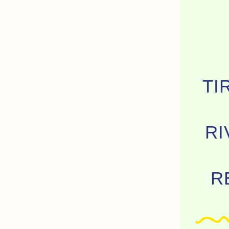
TI
RI
R