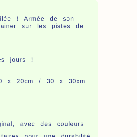
oilée ! Armée de son
hainer sur les pistes de
les jours !
 20 x 20cm / 30 x 30xm
ginal, avec des couleurs
aires pour une durabilité