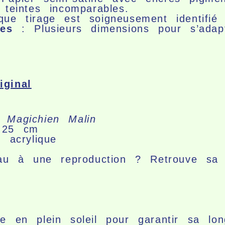
teintes incomparables.
e tirage est soigneusement identifié 
les
: Plusieurs dimensions pour s’adap
ginal
Magichien Malin
25 cm
 acrylique
eau à une reproduction ? Retrouve
sa 
 en plein soleil pour garantir sa lon