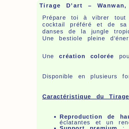
Tirage D’art – Wanwan,
Prépare toi à vibrer tou
cocktail préféré et de sa
danses de la jungle trop
Une bestiole pleine d’én
Une
création colorée
pour
Disponible en plusieurs
Caractéristique du Tirag
Reproduction de hau
éclatantes et un ren
Support premium
: P