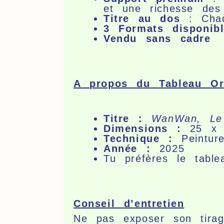
et une richesse des 
Titre au dos
: Chaqu
3 Formats disponib
Vendu sans cadre
A propos du Tableau Ori
Titre :
WanWan, Le 
Dimensions :
25 x 
Technique :
Peinture
Année :
2025
Tu préfères le tabl
Conseil d’entretien
Ne pas exposer son tirage