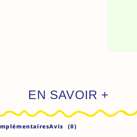
EN SAVOIR +
omplémentaires
Avis (0)