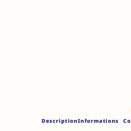
Description
Informations C