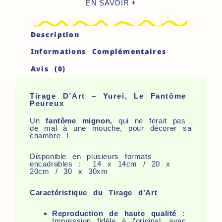
EN SAVOIR +
Description
Informations Complémentaires
Avis (0)
Tirage D’Art – Yurei, Le Fantôme
Peureux
Un
fantôme mignon,
qui ne ferait pas
de mal à une mouche,
pour décorer sa
chambre !
Disponible en plusieurs formats
encadrables : 14 x 14cm / 20 x
20cm / 30 x 30xm
Caractéristique du Tirage d’Art
Reproduction de haute qualité
:
Impression fidèle à l’original, avec