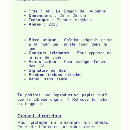
Titre :
Aki, Le Dragon de l’Automne
Dimensions :
25 x 25 cm
Technique :
Peinture acrylique
Année :
2023
Pièce unique
: Création originale peinte
à la main par l’artiste Tsuki dans la
lune
Couleurs éclatantes
: Pour apporter de
la joie de vivre
Vernis satiné
: Pour protéger l’œuvre
des UV
Signature au dos
Fixation incluse
(attache)
Vendu sans cadre
Tu préfères une
reproduction papier
plutôt
que le tableau original ? Retrouve la fiche
du
tirage ici
Conseil d’entretien
Pour protéger un maximum ton tableau,
évite de l’exposer au soleil direct !