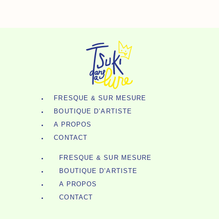
Tableau
Aller
-
Au
Aki,
Contenu
Le
Dragon
De
L'Automne
FRESQUE & SUR MESURE
BOUTIQUE D’ARTISTE
A PROPOS
CONTACT
FRESQUE & SUR MESURE
BOUTIQUE D’ARTISTE
A PROPOS
CONTACT