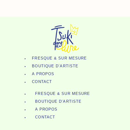
7
Aller
Stickers
Au
:
Contenu
4
+
3
Gratuits
!
FRESQUE & SUR MESURE
BOUTIQUE D’ARTISTE
A PROPOS
CONTACT
FRESQUE & SUR MESURE
BOUTIQUE D’ARTISTE
A PROPOS
CONTACT