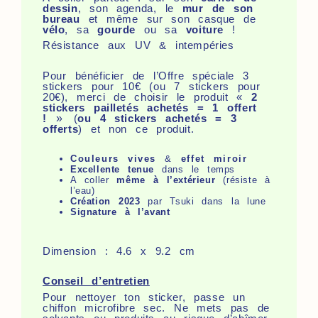
dessin
, son agenda, le
mur de son
bureau
et même sur son casque de
vélo
, sa
gourde
ou sa
voiture
!
Résistance aux UV & intempéries
Pour bénéficier de l’Offre spéciale 3
stickers pour 10€ (ou 7 stickers pour
20€), merci de choisir le produit «
2
stickers pailletés achetés = 1 offert
!
»
(
ou 4 stickers achetés = 3
offerts
) et non ce produit.
Couleurs vives
&
effet miroir
Excellente tenue
dans le temps
A coller
même à l’extérieur
(résiste à
l’eau)
Création 2023
par Tsuki dans la lune
Signature à l’avant
Dimension : 4.6 x 9.2 cm
Conseil d’entretien
Pour nettoyer ton sticker, passe un
chiffon microfibre sec. Ne mets pas de