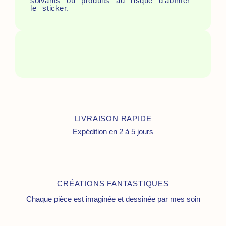
solvants ou produits au risque d’abîmer
le sticker.
LIVRAISON RAPIDE
Expédition en 2 à 5 jours
CRÉATIONS FANTASTIQUES
Chaque pièce est imaginée et dessinée par mes soin