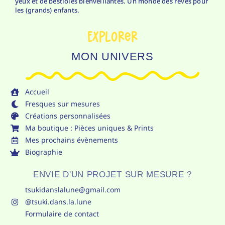
yeux et de bestioles bienveillantes. Un monde des rêves pour
les (grands) enfants.
Explorer
MON UNIVERS
Accueil
Fresques sur mesures
Créations personnalisées
Ma boutique : Pièces uniques & Prints
Mes prochains évènements
Biographie
ENVIE D'UN PROJET SUR MESURE ?
tsukidanslalune@gmail.com
@tsuki.dans.la.lune
Formulaire de contact