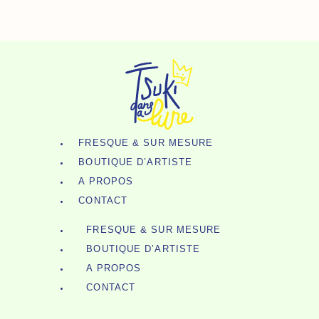
Doré
Aller
-
Au
Le
Contenu
Diplodocus
Vert
FRESQUE & SUR MESURE
BOUTIQUE D’ARTISTE
A PROPOS
CONTACT
FRESQUE & SUR MESURE
BOUTIQUE D’ARTISTE
A PROPOS
CONTACT