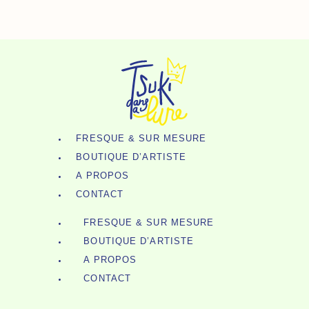
Pailleté
Aller
-
Au
Cactus
Contenu
&
Tête
De
Mort
FRESQUE & SUR MESURE
BOUTIQUE D’ARTISTE
A PROPOS
CONTACT
FRESQUE & SUR MESURE
BOUTIQUE D’ARTISTE
A PROPOS
CONTACT