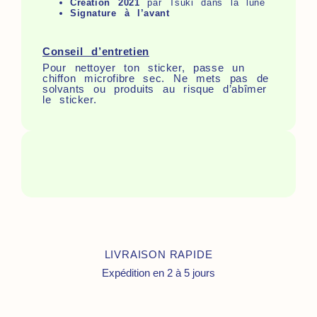
Création 2021
par Tsuki dans la lune
Signature à l’avant
Conseil d’entretien
Pour nettoyer ton sticker, passe un
chiffon microfibre sec. Ne mets pas de
solvants ou produits au risque d’abîmer
le sticker.
LIVRAISON RAPIDE
Expédition en 2 à 5 jours