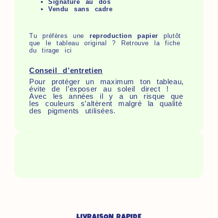
Signature au dos
Vendu sans cadre
Tu préfères une
reproduction papier
plutôt
que le tableau original ? Retrouve la fiche
du
tirage ici
Conseil d’entretien
Pour protéger un maximum ton tableau,
évite de l’exposer au soleil direct !
Avec les années il y a un risque que
les couleurs s’altèrent malgré la qualité
des pigments utilisées.
LIVRAISON RAPIDE