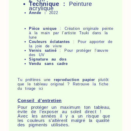
Technique :
Peinture
acrylique
Année :
2022
Pièce unique
: Création originale peinte
à la main par l’artiste Tsuki dans la
lune
Couleurs éclatantes
: Pour apporter de
la joie de vivre
Vernis satiné
: Pour protéger l’œuvre
des UV
Signature au dos
Vendu sans cadre
Tu préfères une
reproduction papier
plutôt
que le tableau original ? Retrouve la fiche
du
tirage ici
Conseil d’entretien
Pour protéger un maximum ton tableau,
évite de l’exposer au soleil direct !
Avec les années il y a un risque que
les couleurs s’altèrent malgré la qualité
des pigments utilisées.