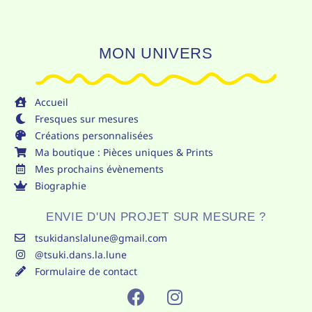
MON UNIVERS
Accueil
Fresques sur mesures
Créations personnalisées
Ma boutique : Pièces uniques & Prints
Mes prochains évènements
Biographie
ENVIE D'UN PROJET SUR MESURE ?
tsukidanslalune@gmail.com
@tsuki.dans.la.lune
Formulaire de contact
F
I
A
N