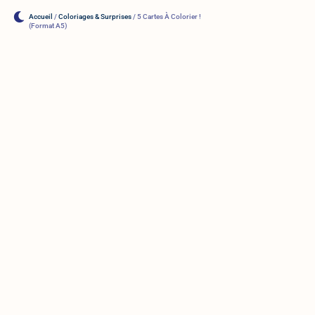
Accueil
/
Coloriages & Surprises
/ 5 Cartes À Colorier !
(Format A5)