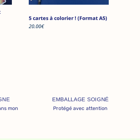
t
5 cartes à colorier ! (Format A5)
20.00
€
GNE
EMBALLAGE SOIGNÉ
dans mon
Protégé avec attention