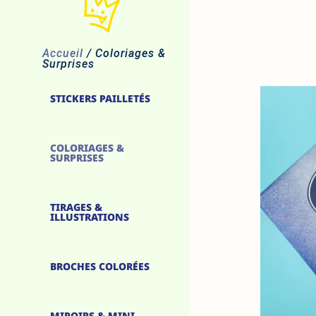
Accueil
/ Coloriages &
Surprises
STICKERS PAILLETÉS
COLORIAGES &
SURPRISES
TIRAGES &
ILLUSTRATIONS
BROCHES COLORÉES
MIROIRS & MINI