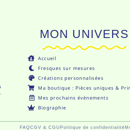
MON UNIVERS
Accueil
Fresques sur mesures
Créations personnalisées
s
Ma boutique : Pièces uniques & Pri
.
Mes prochains évènements
Biographie
FAQ
CGV & CGU
Politique de confidentialité
Me