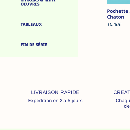
OEUVRES
Pochette 
Chaton
10.00
€
TABLEAUX
FIN DE SÉRIE
LIVRAISON RAPIDE
CRÉAT
Expédition en 2 à 5 jours
Chaque
de